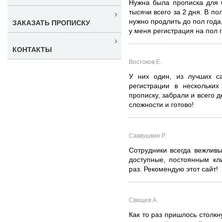
Нужна была прописка для 
тысячи всего за 2 дня. В по
нужно продлить до пол года
ЗАКАЗАТЬ ПРОПИСКУ
у меня регистрация на пол 
КОНТАКТЫ
Востоков Е.
У них один, из лучших са
регистрации в нескольких
прописку, забрали и всего 
сложности и готово!
Саввушкин Р.
Сотрудники всегда вежлив
доступные, постоянным кл
раз. Рекомендую этот сайт!
Свищев А.
Как то раз пришлось столкн