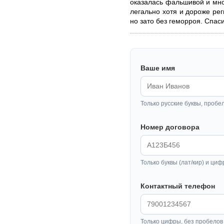
оказалась фальшивой и мно
легально хотя и дороже рег
но зато без геморроя. Спас
Ваше имя
Только русские буквы, пробе
Номер договора
Только буквы (лат/кир) и циф
Контактный телефон
Только цифры, без пробелов 